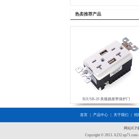
热卖推荐产品
B2USB-20 美规插座带保护门
首页
|
产品中心
|
关于我们
|
招
网站IC
Copyright © 2013. A232.up7