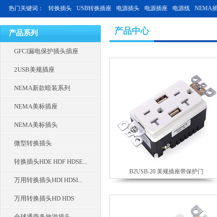
热门关键词：
转换插头
USB转换插座
电源插头
电源插座
电源线
NEMA
产品中心
产品系列
GFCI漏电保护插头插座
2USB美规插座
NEMA新款暗装系列
NEMA美标插座
NEMA美标插头
微型转换插头
转换插头HDE HDF HDSE...
B2USB-20 美规插座带保护门
万用转换插头HDI HDSI...
万用转换插头HD HDS
全球通商务旅游插头