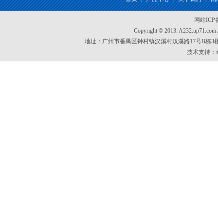
网站IC
Copyright © 2013. A232.up7
地址：广州市番禺区钟村镇汉溪村汉溪路17号B栋3楼 电话：020
技术支持：