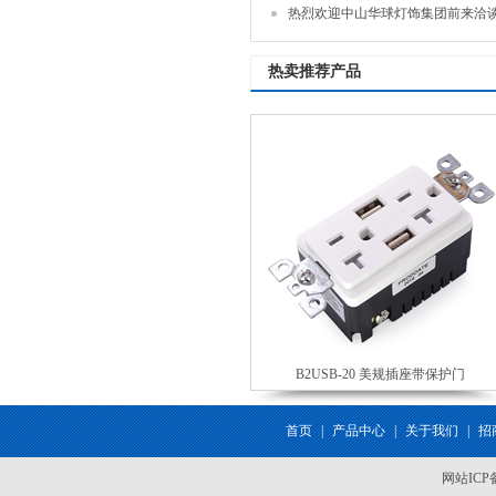
热烈欢迎中山华球灯饰集团前来洽
热卖推荐产品
B2USB-20 美规插座带保护门
首页
|
产品中心
|
关于我们
|
招
网站IC