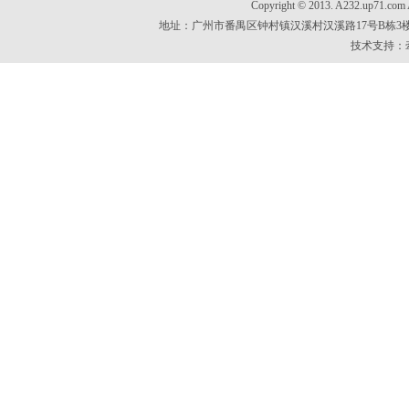
Copyright © 2013. A232.up7
地址：广州市番禺区钟村镇汉溪村汉溪路17号B栋3楼 电话：020
技术支持：