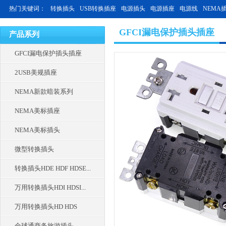
热门关键词：
转换插头
USB转换插座
电源插头
电源插座
电源线
NEMA
GFCI漏电保护插头插座
产品系列
GFCI漏电保护插头插座
2USB美规插座
NEMA新款暗装系列
NEMA美标插座
NEMA美标插头
微型转换插头
转换插头HDE HDF HDSE...
万用转换插头HDI HDSI...
万用转换插头HD HDS
全球通商务旅游插头