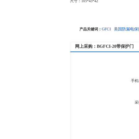
尺寸：105*43*42
GFCI
美国防漏电保
产品关键词：
网上采购：BGFCI-20带保护门
手机
采