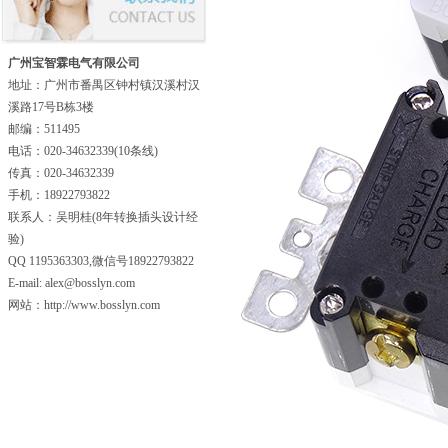
广州宝智霖电气有限公司
地址：广州市番禺区钟村镇汉溪村汉
溪路17号B栋3楼
邮编：511495
电话：020-34632339(10条线)
传真：020-34632339
手机：18922793822
联系人：吴明桂(8年转换插头设计经
验)
QQ 1195363303,微信号18922793822
E-mail: alex@bosslyn.com
网站：http://www.bosslyn.com