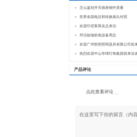
怎么鉴别开关插座铜件质量
世界各国电压和转换插头对照
欢迎印尼客商吴总来访
拜访励瑞机电设备周总
欢迎广州凯明照明器具有限公司前
热烈欢迎中山华球灯饰集团前来洽
产品评论
点此查看评论