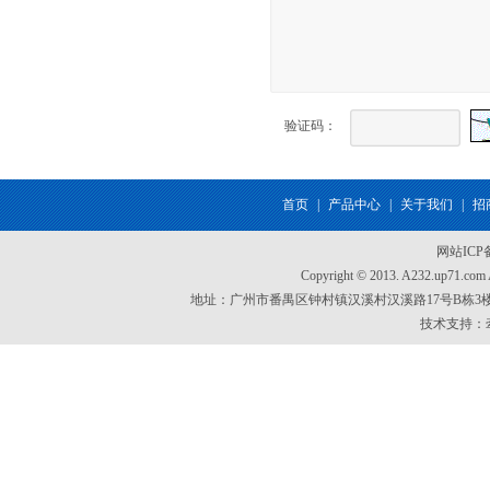
验证码：
首页
|
产品中心
|
关于我们
|
招
网站IC
Copyright © 2013. A232.up7
地址：广州市番禺区钟村镇汉溪村汉溪路17号B栋3楼 电话：020
技术支持：